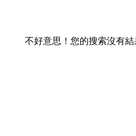
不好意思！您的搜索沒有結