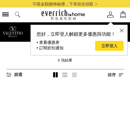
不限金額贈神秘禮，下單前先領取
品牌選單
您好，立即登入解鎖更多優惠與功能！
• 查看優惠券
立即登入
• 訂閱折扣通知
VALENTINO
0
項結果
篩選
排序