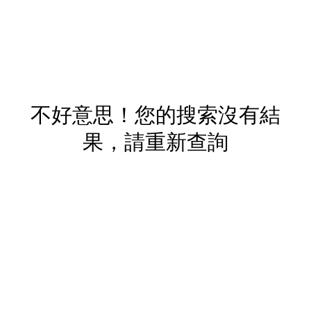
不好意思！您的搜索沒有結
果，請重新查詢