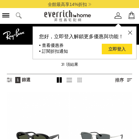
全館最高享14%折扣
您好，立即登入解鎖更多優惠與功能！
• 查看優惠券
立即登入
• 訂閱折扣通知
RAYBAN 雷朋
31
項結果
篩選
排序
1