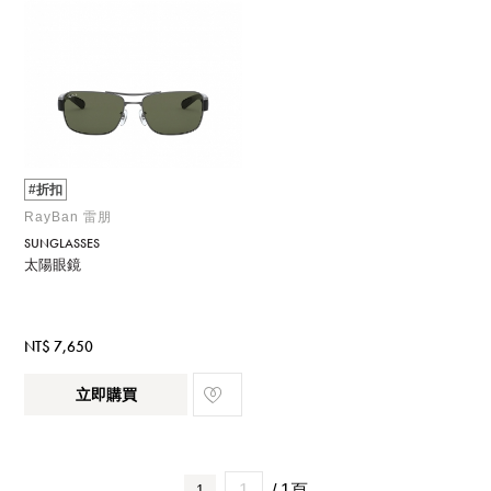
#折扣
RayBan 雷朋
SUNGLASSES
太陽眼鏡
NT$ 7,650
立即購買
/ 1頁
1