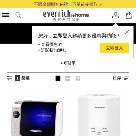
不限金額贈神秘禮，下單前先領取
您好，立即登入解鎖更多優惠與功能！
• 查看優惠券
立即登入
• 訂閱折扣通知
THOMSON
4
項結果
篩選
排序
1