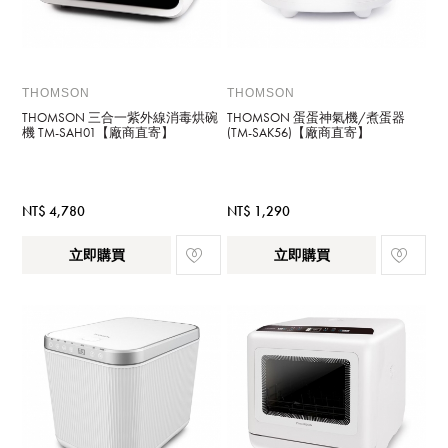
THOMSON
THOMSON
THOMSON 三合一紫外線消毒烘碗
THOMSON 蛋蛋神氣機/煮蛋器
機 TM-SAH01【廠商直寄】
(TM-SAK56)【廠商直寄】
NT$ 4,780
NT$ 1,290
立即購買
立即購買