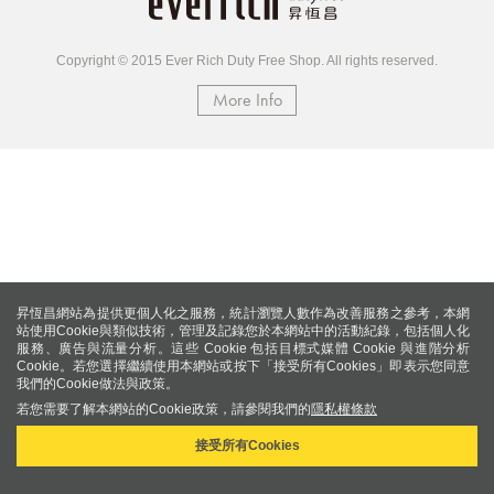
Copyright © 2015 Ever Rich Duty Free Shop. All rights reserved.
More Info
昇恆昌網站為提供更個人化之服務，統計瀏覽人數作為改善服務之參考，本網
站使用Cookie與類似技術，管理及記錄您於本網站中的活動紀錄，包括個人化
服務、廣告與流量分析。這些 Cookie 包括目標式媒體 Cookie 與進階分析
Cookie。若您選擇繼續使用本網站或按下「接受所有Cookies」即表示您同意
我們的Cookie做法與政策。
若您需要了解本網站的Cookie政策，請參閱我們的
隱私權條款
接受所有Cookies