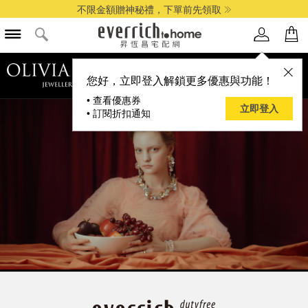
不限金額贈神秘禮，下單前先領取
品牌選單
您好，立即登入解鎖更多優惠與功能！
• 查看優惠券
立即登入
• 訂閱折扣通知