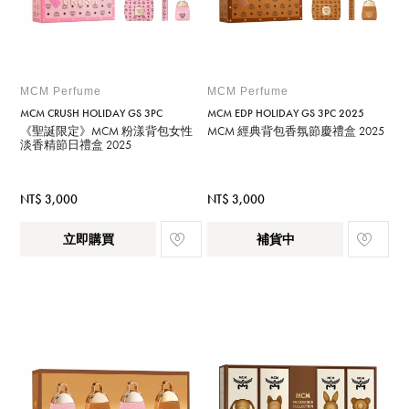
MCM Perfume
MCM Perfume
MCM CRUSH HOLIDAY GS 3PC
MCM EDP HOLIDAY GS 3PC 2025
《聖誕限定》MCM 粉漾背包女性
MCM 經典背包香氛節慶禮盒 2025
淡香精節日禮盒 2025
NT$ 3,000
NT$ 3,000
立即購買
補貨中