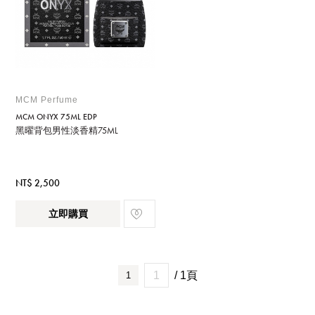
MCM Perfume
MCM ONYX 75ML EDP
黑曜背包男性淡香精75ML
NT$ 2,500
立即購買
/ 1頁
1