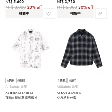
NT$ 5,600
NT$ 3,710
NT$ 8,000
30% off
NT$ 5,300
30% off
補貨中
補貨中
#多款
#折扣
#多款
#折扣
AllSaints 歐聖
AllSaints 歐聖
AS TERRA SS SHIRT-XS
AS KAPI LS SHIRT-S
TERRA 短袖夏威夷襯衫
KAPI 格紋外套