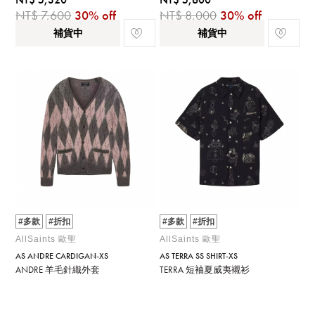
NT$ 7,600
30% off
NT$ 8,000
30% off
補貨中
補貨中
#多款
#折扣
#多款
#折扣
AllSaints 歐聖
AllSaints 歐聖
AS ANDRE CARDIGAN-XS
AS TERRA SS SHIRT-XS
ANDRE 羊毛針織外套
TERRA 短袖夏威夷襯衫