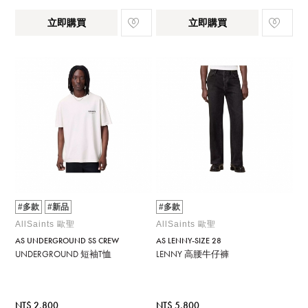
立即購買
立即購買
#多款
#新品
#多款
AllSaints 歐聖
AllSaints 歐聖
AS UNDERGROUND SS CREW
AS LENNY-SIZE 28
UNDERGROUND 短袖T恤
LENNY 高腰牛仔褲
NT$ 2,800
NT$ 5,800