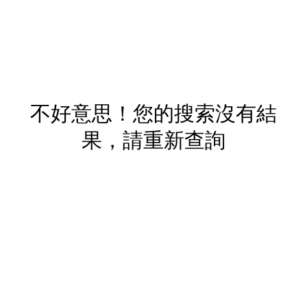
不好意思！您的搜索沒有結
果，請重新查詢