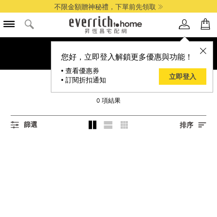
不限金額贈神秘禮，下單前先領取
您好，立即登入解鎖更多優惠與功能！
• 查看優惠券
立即登入
• 訂閱折扣通知
ROSEBANK
0
項結果
篩選
排序