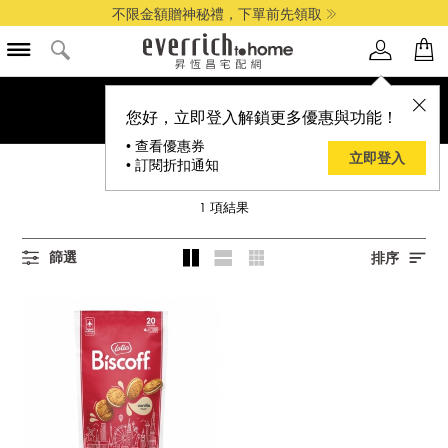
不限金額贈神秘禮，下單前先領取
您好，立即登入解鎖更多優惠與功能！
• 查看優惠券
立即登入
• 訂閱折扣通知
LOTUS 蓮花
1
項結果
篩選
排序