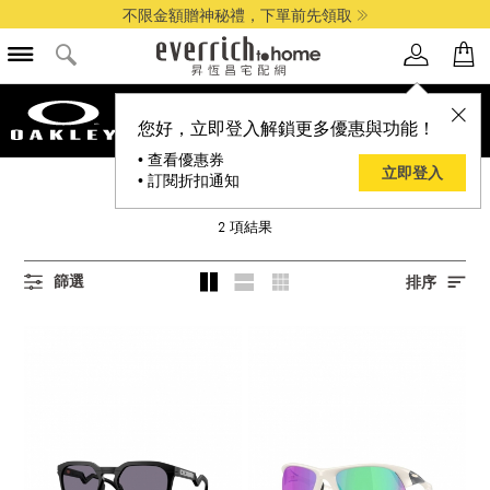
不限金額贈神秘禮，下單前先領取
您好，立即登入解鎖更多優惠與功能！
• 查看優惠券
立即登入
• 訂閱折扣通知
OAKLEY 歐克利
2
項結果
篩選
排序