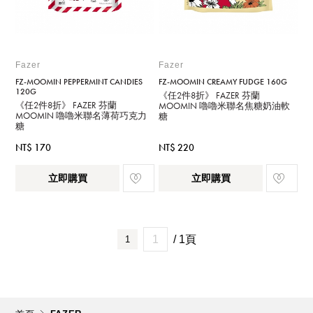
Fazer
Fazer
FZ-MOOMIN PEPPERMINT CANDIES
FZ-MOOMIN CREAMY FUDGE 160G
120G
《任2件8折》 FAZER 芬蘭
《任2件8折》 FAZER 芬蘭
MOOMIN 嚕嚕米聯名焦糖奶油軟
MOOMIN 嚕嚕米聯名薄荷巧克力
糖
糖
NT$ 170
NT$ 220
立即購買
立即購買
/ 1頁
1