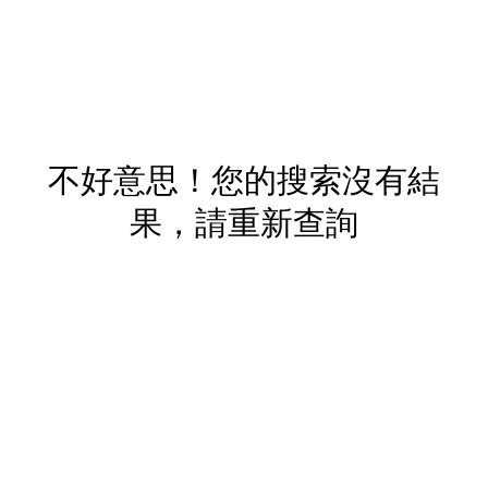
不好意思！您的搜索沒有結
果，請重新查詢