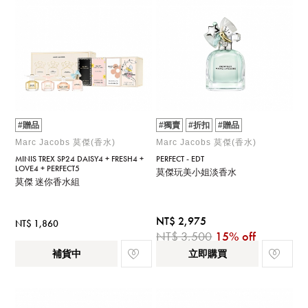
#贈品
#獨賣
#折扣
#贈品
Marc Jacobs 莫傑(香水)
Marc Jacobs 莫傑(香水)
MINIS TREX SP24 DAISY4 + FRESH4 +
PERFECT - EDT
LOVE4 + PERFECT5
莫傑玩美小姐淡香水
莫傑 迷你香水組
NT$ 2,975
NT$ 1,860
NT$ 3,500
15% off
補貨中
立即購買