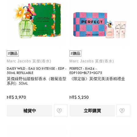
#贈品
#贈品
Marc Jacobs 莫傑(香水)
Marc Jacobs 莫傑(香水)
DAISY WILD - EAU SO INTENSE - EDP -
PERFECT - XM24 -
50ML REFILLABLE
EDP100+BL75+SG75
莫傑綠野仙蹤馥郁香水（雛菊造型
《限定版》莫傑完美淡香精禮盒
系列）50ML
NT$ 3,970
NT$ 5,250
補貨中
立即購買