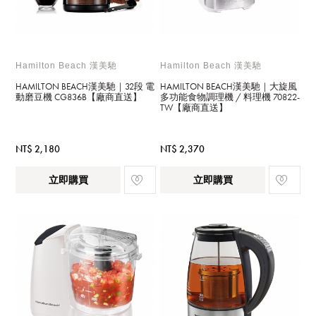
Hamilton Beach 漢美馳
Hamilton Beach 漢美馳
HAMILTON BEACH漢美馳｜32段 電
HAMILTON BEACH漢美馳｜大旋風
動磨豆機 CG836B【廠商直送】
多功能食物調理機 / 料理機 70822-
TW【廠商直送】
NT$ 2,180
NT$ 2,370
立即購買
立即購買