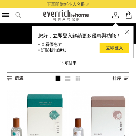
下單即贈斬小人名冊
您好，立即登入解鎖更多優惠與功能！
• 查看優惠券
立即登入
• 訂閱折扣通知
STORIES 故事香氛
15
項結果
篩選
排序