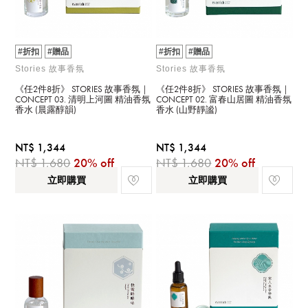
#折扣
#贈品
#折扣
#贈品
Stories 故事香氛
Stories 故事香氛
《任2件8折》 STORIES 故事香氛｜
《任2件8折》 STORIES 故事香氛｜
CONCEPT 03. 清明上河圖 精油香氛
CONCEPT 02. 富春山居圖 精油香氛
香水 (晨露醇韻)
香水 (山野靜謐)
NT$ 1,344
NT$ 1,344
NT$ 1,680
20% off
NT$ 1,680
20% off
立即購買
立即購買