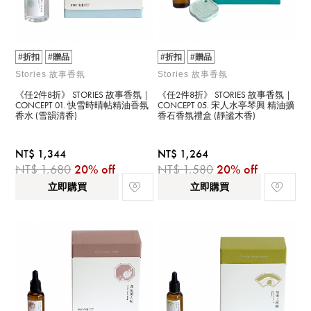
#折扣
#贈品
#折扣
#贈品
Stories 故事香氛
Stories 故事香氛
《任2件8折》 STORIES 故事香氛｜
《任2件8折》 STORIES 故事香氛｜
CONCEPT 01. 快雪時晴帖精油香氛
CONCEPT 05. 宋人水亭琴興 精油擴
香水 (雪韻清香)
香石香氛禮盒 (靜謐木香)
NT$ 1,344
NT$ 1,264
NT$ 1,680
20% off
NT$ 1,580
20% off
立即購買
立即購買