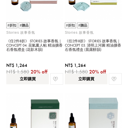
#折扣
#贈品
#折扣
#贈品
Stories 故事香氛
Stories 故事香氛
《任2件8折》 STORIES 故事香氛｜
《任2件8折》 STORIES 故事香氛｜
CONCEPT 04. 花氣薰人帖 精油擴香
CONCEPT 03. 清明上河圖 精油擴香
石香氛禮盒 (花影木韻)
石香氛禮盒 (晨露醇韻)
NT$ 1,264
NT$ 1,264
NT$ 1,580
20% off
NT$ 1,580
20% off
立即購買
立即購買