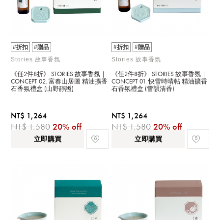
#折扣
#贈品
#折扣
#贈品
Stories 故事香氛
Stories 故事香氛
《任2件8折》 STORIES 故事香氛｜
《任2件8折》 STORIES 故事香氛｜
CONCEPT 02. 富春山居圖 精油擴香
CONCEPT 01. 快雪時晴帖 精油擴香
石香氛禮盒 (山野靜謐)
石香氛禮盒 (雪韻清香)
NT$ 1,264
NT$ 1,264
NT$ 1,580
20% off
NT$ 1,580
20% off
立即購買
立即購買