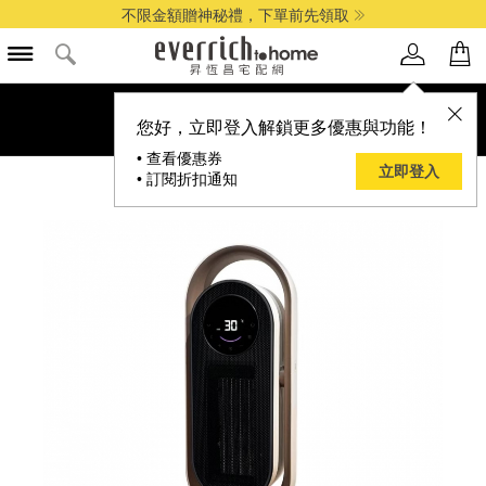
不限金額贈神秘禮，下單前先領取
您好，立即登入解鎖更多優惠與功能！
• 查看優惠券
立即登入
• 訂閱折扣通知