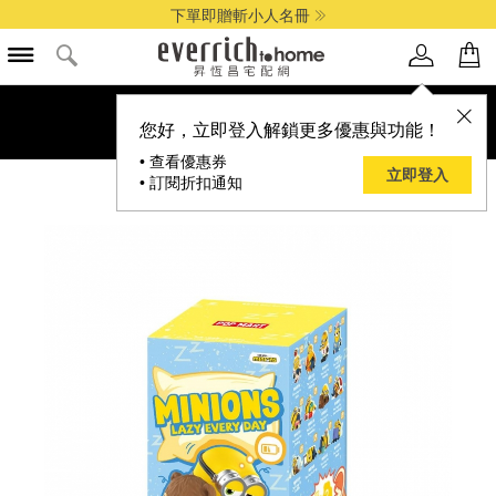
下單即贈斬小人名冊
您好，立即登入解鎖更多優惠與功能！
• 查看優惠券
立即登入
• 訂閱折扣通知