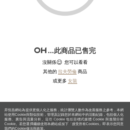
...此商品已售完
沒關係
您可以看看
其他的
拉夫勞倫
商品
或更多
女裝
昇恆昌網站為提供更個人化之服務，統計瀏覽人數作為改善服務之參考，本網
站使用Cookie與類似技術，管理及記錄您於本網站中的活動紀錄，包括個人化
服務、廣告與流量分析。這些 Cookie 包括目標式媒體 Cookie 與進階分析
Cookie。若您選擇繼續使用本網站或按下「接受所有Cookies」即表示您同意
我們的Cookie做法與政策。