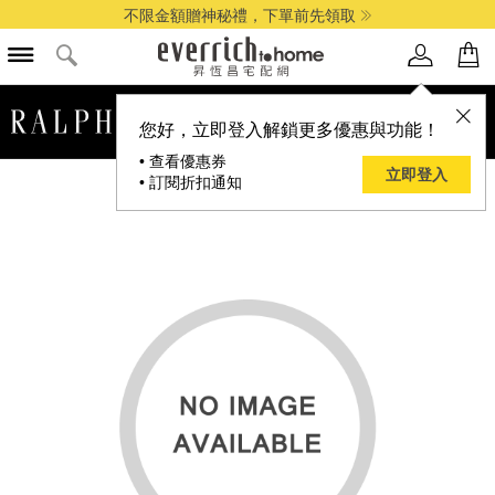
不限金額贈神秘禮，下單前先領取
品牌選單
您好，立即登入解鎖更多優惠與功能！
• 查看優惠券
立即登入
• 訂閱折扣通知