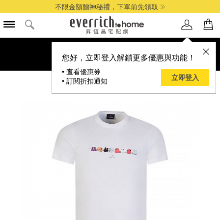
不限金額贈神秘禮，下單前先領取
您好，立即登入解鎖更多優惠與功能！
• 查看優惠券
立即登入
• 訂閱折扣通知