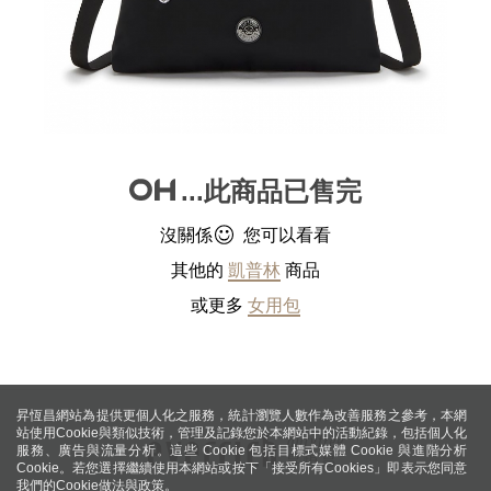
...此商品已售完
沒關係
您可以看看
其他的
凱普林
商品
或更多
女用包
昇恆昌網站為提供更個人化之服務，統計瀏覽人數作為改善服務之參考，本網
站使用Cookie與類似技術，管理及記錄您於本網站中的活動紀錄，包括個人化
服務、廣告與流量分析。這些 Cookie 包括目標式媒體 Cookie 與進階分析
Cookie。若您選擇繼續使用本網站或按下「接受所有Cookies」即表示您同意
我們的Cookie做法與政策。