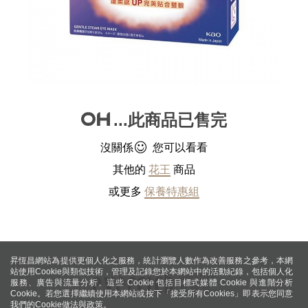
...此商品已售完
沒關係
您可以看看
其他的
花王
商品
或更多
保養特惠組
昇恆昌網站為提供更個人化之服務，統計瀏覽人數作為改善服務之參考，本網
站使用Cookie與類似技術，管理及記錄您於本網站中的活動紀錄，包括個人化
服務、廣告與流量分析。這些 Cookie 包括目標式媒體 Cookie 與進階分析
Cookie。若您選擇繼續使用本網站或按下「接受所有Cookies」即表示您同意
我們的Cookie做法與政策。