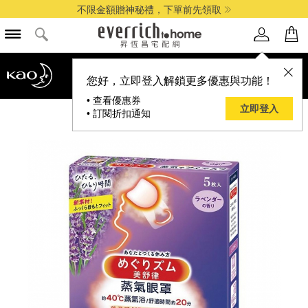
不限金額贈神秘禮，下單前先領取
您好，立即登入解鎖更多優惠與功能！
• 查看優惠券
立即登入
• 訂閱折扣通知