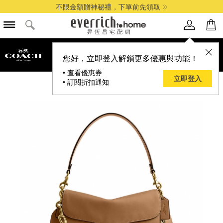
不限金額贈神秘禮，下單前先領取
品牌選單
您好，立即登入解鎖更多優惠與功能！
• 查看優惠券
立即登入
• 訂閱折扣通知