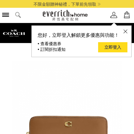
不限金額贈神秘禮，下單前先領取
品牌選單
您好，立即登入解鎖更多優惠與功能！
• 查看優惠券
立即登入
• 訂閱折扣通知