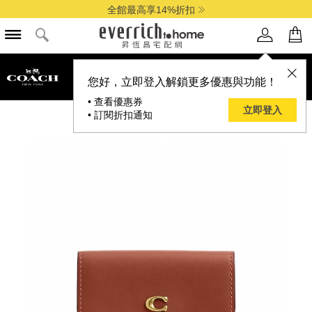
下單即贈斬小人名冊
品牌選單
您好，立即登入解鎖更多優惠與功能！
• 查看優惠券
立即登入
• 訂閱折扣通知