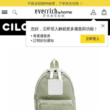
不限金額贈神秘禮，下單前先領取
您好，立即登入解鎖更多優惠與功能！
• 查看優惠券
立即登入
• 訂閱折扣通知