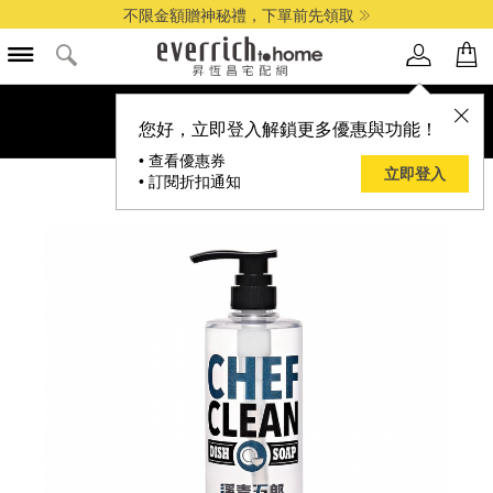
不限金額贈神秘禮，下單前先領取
您好，立即登入解鎖更多優惠與功能！
• 查看優惠券
立即登入
• 訂閱折扣通知