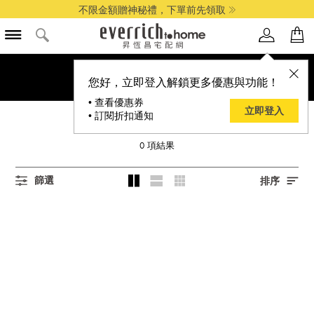
不限金額贈神秘禮，下單前先領取
您好，立即登入解鎖更多優惠與功能！
• 查看優惠券
立即登入
• 訂閱折扣通知
青澤
0
項結果
篩選
排序