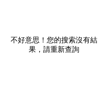
不好意思！您的搜索沒有結
果，請重新查詢