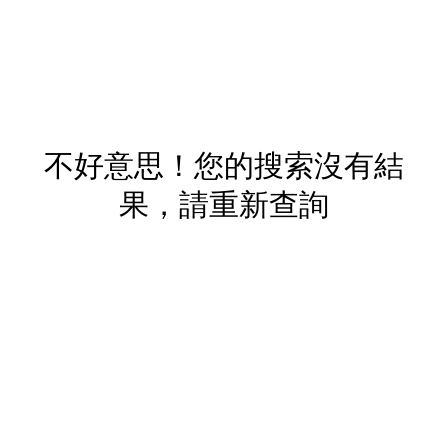
不好意思！您的搜索沒有結
果，請重新查詢