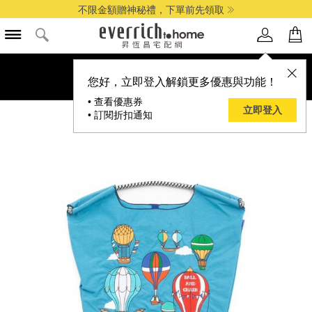
不限金額贈神秘禮，下單前先領取
您好，立即登入解鎖更多優惠與功能！
• 查看優惠券
立即登入
• 訂閱折扣通知