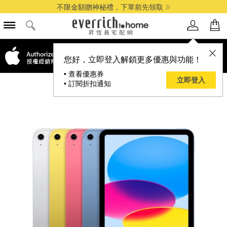
不限金額贈神秘禮，下單前先領取
您好，立即登入解鎖更多優惠與功能！
• 查看優惠券
立即登入
• 訂閱折扣通知