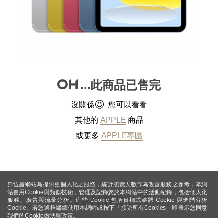
...此商品已售完
沒關係
您可以看看
其他的
APPLE
商品
或更多
APPLE專區
昇恆昌網站為提供更個人化之服務，統計瀏覽人數作為改善服務之參考，本網
站使用Cookie與類似技術，管理及記錄您於本網站中的活動紀錄，包括個人化
服務、廣告與流量分析。這些 Cookie 包括目標式媒體 Cookie 與進階分析
Cookie。若您選擇繼續使用本網站或按下「接受所有Cookies」即表示您同意
我們的Cookie做法與政策。