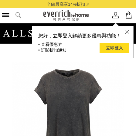
全館最高享14%折扣
品牌選單
您好，立即登入解鎖更多優惠與功能！
• 查看優惠券
立即登入
• 訂閱折扣通知