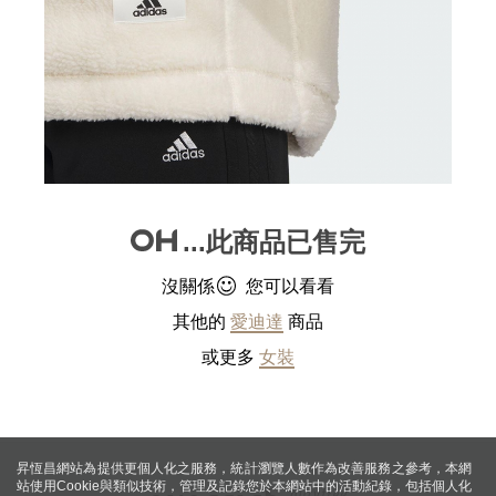
...此商品已售完
沒關係
您可以看看
其他的
愛迪達
商品
或更多
女裝
昇恆昌網站為提供更個人化之服務，統計瀏覽人數作為改善服務之參考，本網
站使用Cookie與類似技術，管理及記錄您於本網站中的活動紀錄，包括個人化