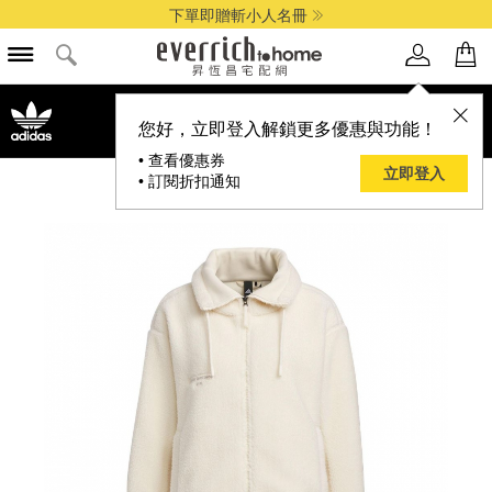
下單即贈斬小人名冊
品牌選單
您好，立即登入解鎖更多優惠與功能！
• 查看優惠券
立即登入
• 訂閱折扣通知