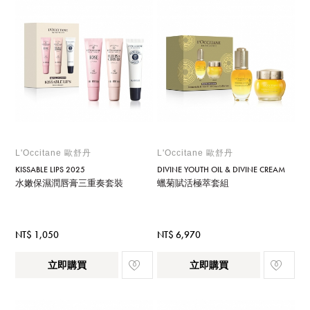
L'Occitane 歐舒丹
L'Occitane 歐舒丹
KISSABLE LIPS 2025
DIVINE YOUTH OIL & DIVINE CREAM
水嫩保濕潤唇膏三重奏套裝
蠟菊賦活極萃套組
NT$ 1,050
NT$ 6,970
立即購買
立即購買