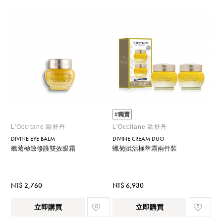
#獨賣
L'Occitane 歐舒丹
L'Occitane 歐舒丹
DIVINE EYE BALM
DIVINE CREAM DUO
蠟菊極致修護雙效眼霜
蠟菊賦活極萃霜兩件裝
NT$ 2,760
NT$ 6,930
立即購買
立即購買