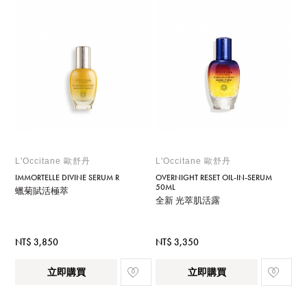
L'Occitane 歐舒丹
L'Occitane 歐舒丹
IMMORTELLE DIVINE SERUM R
OVERNIGHT RESET OIL-IN-SERUM
50ML
蠟菊賦活極萃
全新 光萃肌活露
NT$ 3,850
NT$ 3,350
立即購買
立即購買