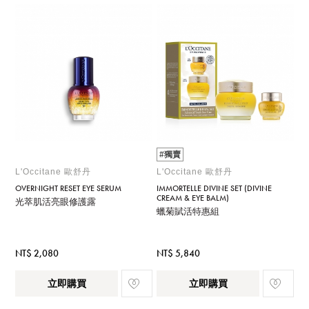
#獨賣
L'Occitane 歐舒丹
L'Occitane 歐舒丹
OVERNIGHT RESET EYE SERUM
IMMORTELLE DIVINE SET (DIVINE
CREAM & EYE BALM)
光萃肌活亮眼修護露
蠟菊賦活特惠組
NT$ 2,080
NT$ 5,840
立即購買
立即購買