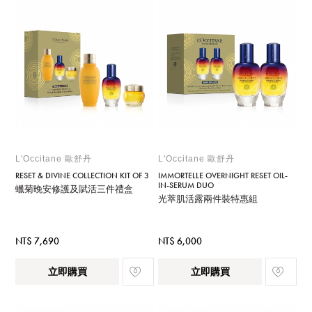
L'Occitane 歐舒丹
L'Occitane 歐舒丹
RESET & DIVINE COLLECTION KIT OF 3
IMMORTELLE OVERNIGHT RESET OIL-
IN-SERUM DUO
蠟菊晚安修護及賦活三件禮盒
光萃肌活露兩件裝特惠組
NT$ 7,690
NT$ 6,000
立即購買
立即購買