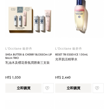
L'Occitane 歐舒丹
L'Occitane 歐舒丹
SHEA BUTTER & CHERRY BLOSSOM LIP
RESET TRI ESSENCE 150ML
BALM TRIO
光萃肌活精華水
乳油木及櫻花香氛潤唇膏三支裝
NT$ 1,050
NT$ 2,440
立即購買
立即購買