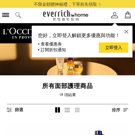
不限金額贈神秘禮，下單前先領取
品牌選單
您好，立即登入解鎖更多優惠與功能！
• 查看優惠券
立即登入
• 訂閱折扣通知
所有面部護理商品
19
項結果
篩選
排序