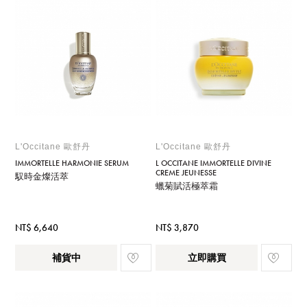
L'Occitane 歐舒丹
L'Occitane 歐舒丹
IMMORTELLE HARMONIE SERUM
L OCCITANE IMMORTELLE DIVINE
CREME JEUNESSE
馭時金燦活萃
蠟菊賦活極萃霜
NT$ 6,640
NT$ 3,870
補貨中
立即購買