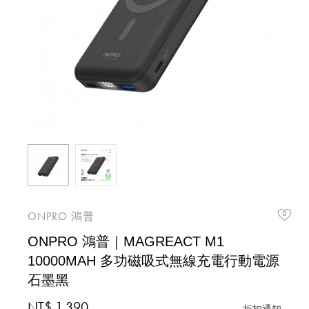
ONPRO 鴻普
ONPRO 鴻普｜MAGREACT M1
10000MAH 多功磁吸式無線充電行動電源
石墨黑
NT$ 1,390
折扣通知