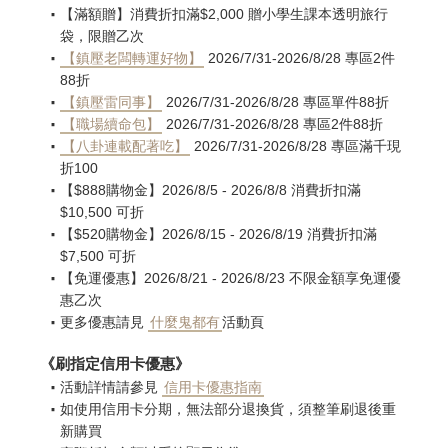
【滿額贈】消費折扣滿$2,000 贈小學生課本透明旅行
袋，限贈乙次
【鎮壓老闆轉運好物】
2026/7/31-2026/8/28 專區2件
88折
【鎮壓雷同事】
2026/7/31-2026/8/28 專區單件88折
【職場續命包】
2026/7/31-2026/8/28 專區2件88折
【八卦連載配著吃】
2026/7/31-2026/8/28 專區滿千現
折100
【$888購物金】2026/8/5 - 2026/8/8 消費折扣滿
$10,500 可折
【$520購物金】2026/8/15 - 2026/8/19 消費折扣滿
$7,500 可折
【免運優惠】2026/8/21 - 2026/8/23 不限金額享免運優
惠乙次
更多優惠請見
什麼鬼都有
活動頁
《刷指定信用卡優惠》
活動詳情請參見
信用卡優惠指南
如使用信用卡分期，無法部分退換貨，須整筆刷退後重
新購買