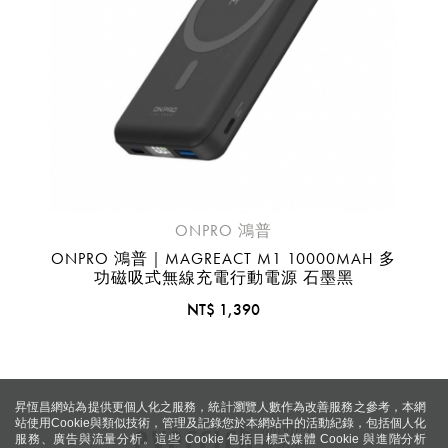
ONPRO 鴻普
ONPRO 鴻普｜MAGREACT M1 10000MAH 多
功磁吸式無線充電行動電源 石墨黑
NT$ 1,390
昇恆昌網站為提供更個人化之服務，統計瀏覽人數作為改善服務之參考，本網
站使用Cookie與類似技術，管理及記錄您於本網站中的活動紀錄，包括個人化
服務、廣告與流量分析。這些 Cookie 包括目標式媒體 Cookie 與進階分析