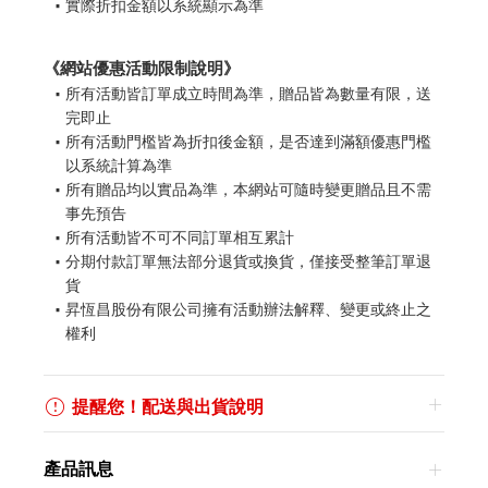
實際折扣金額以系統顯示為準
《網站優惠活動限制說明》
所有活動皆訂單成立時間為準，贈品皆為數量有限，送
完即止
所有活動門檻皆為折扣後金額，是否達到滿額優惠門檻
以系統計算為準
所有贈品均以實品為準，本網站可隨時變更贈品且不需
事先預告
所有活動皆不可不同訂單相互累計
分期付款訂單無法部分退貨或換貨，僅接受整筆訂單退
貨
昇恆昌股份有限公司擁有活動辦法解釋、變更或終止之
權利
提醒您！配送與出貨說明
產品訊息