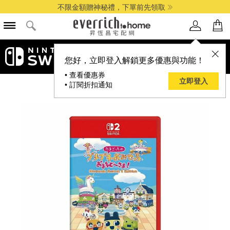
不限金額贈神秘禮，下單前先領取
您好，立即登入解鎖更多優惠與功能！
• 查看優惠券
立即登入
• 訂閱折扣通知