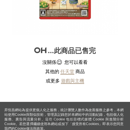
...此商品已售完
沒關係
您可以看看
其他的
任天堂
商品
或更多
遊戲與主機
昇恆昌網站為提供更個人化之服務，統計瀏覽人數作為改善服務之參考，本網
站使用Cookie與類似技術，管理及記錄您於本網站中的活動紀錄，包括個人化
服務、廣告與流量分析。這些 Cookie 包括目標式媒體 Cookie 與進階分析
Cookie。若您選擇繼續使用本網站或按下「接受所有Cookies」即表示您同意
我們的Cookie做法與政策。