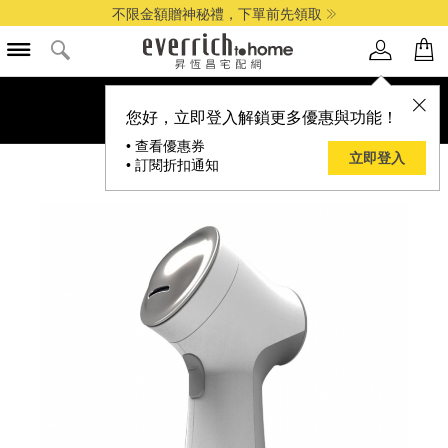
不限金額贈神秘禮，下單前先領取
您好，立即登入解鎖更多優惠與功能！
• 查看優惠券
立即登入
• 訂閱折扣通知