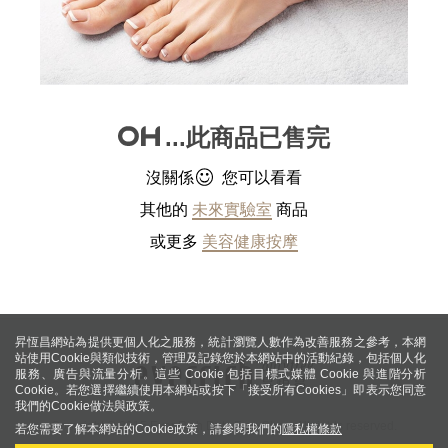
...此商品已售完
沒關係
您可以看看
其他的
未來實驗室
商品
或更多
美容健康按摩
昇恆昌網站為提供更個人化之服務，統計瀏覽人數作為改善服務之參考，本網
站使用Cookie與類似技術，管理及記錄您於本網站中的活動紀錄，包括個人化
服務、廣告與流量分析。這些 Cookie 包括目標式媒體 Cookie 與進階分析
Cookie。若您選擇繼續使用本網站或按下「接受所有Cookies」即表示您同意
我們的Cookie做法與政策。
Copyright © 2015 Ever Rich Duty Free Shop. All rights reserved.
若您需要了解本網站的Cookie政策，請參閱我們的
隱私權條款