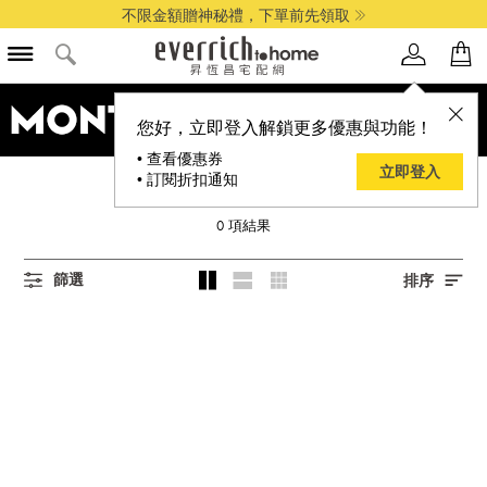
不限金額贈神秘禮，下單前先領取
品牌選單
您好，立即登入解鎖更多優惠與功能！
• 查看優惠券
立即登入
• 訂閱折扣通知
所有ULTRABLACK商品
0
項結果
篩選
排序