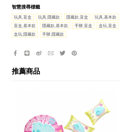
智慧搜尋標籤
玩具,盲盒
玩具,隱藏款
隱藏款,盲盒
玩具,基本款
盲盒,基本款
隱藏款,基本款
手辦,盲盒
盒玩,盲盒
盒玩,隱藏款
手辦,隱藏款
推薦商品