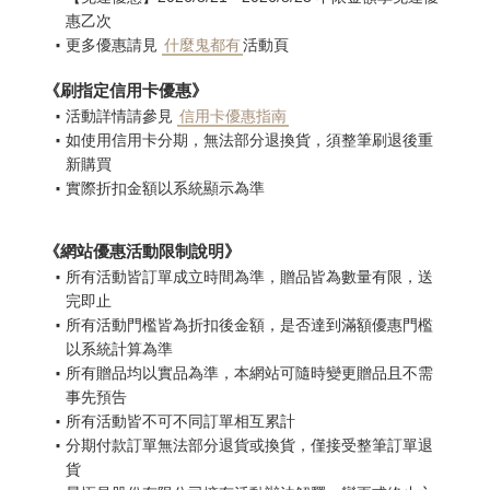
惠乙次
更多優惠請見
什麼鬼都有
活動頁
《刷指定信用卡優惠》
活動詳情請參見
信用卡優惠指南
如使用信用卡分期，無法部分退換貨，須整筆刷退後重
新購買
實際折扣金額以系統顯示為準
《網站優惠活動限制說明》
所有活動皆訂單成立時間為準，贈品皆為數量有限，送
完即止
所有活動門檻皆為折扣後金額，是否達到滿額優惠門檻
以系統計算為準
所有贈品均以實品為準，本網站可隨時變更贈品且不需
事先預告
所有活動皆不可不同訂單相互累計
分期付款訂單無法部分退貨或換貨，僅接受整筆訂單退
貨