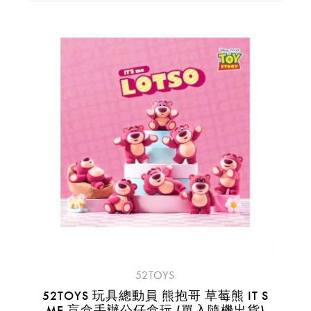
52TOYS
52TOYS 玩具總動員 熊抱哥 草莓熊 IT S
ME 盲盒手辦公仔盒玩 (單入隨機出貨)