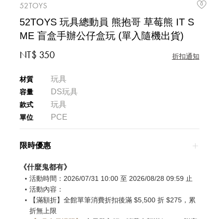
52TOYS
52TOYS 玩具總動員 熊抱哥 草莓熊 IT S
ME 盲盒手辦公仔盒玩 (單入隨機出貨)
NT$ 350
折扣通知
玩具
材質
DS玩具
容量
玩具
款式
PCE
單位
限時優惠
《什麼鬼都有》
活動時間：2026/07/31 10:00 至 2026/08/28 09:59 止
活動內容：
【滿額折】全館單筆消費折扣後滿 $5,500 折 $275，累
折無上限