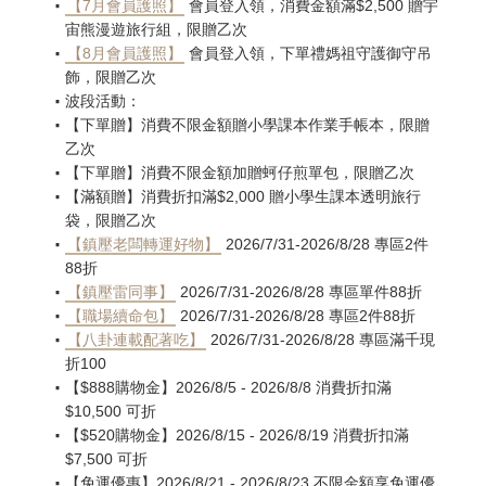
【7月會員護照】
會員登入領，消費金額滿$2,500 贈宇
宙熊漫遊旅行組，限贈乙次
【8月會員護照】
會員登入領，下單禮媽祖守護御守吊
飾，限贈乙次
波段活動：
【下單贈】消費不限金額贈小學課本作業手帳本，限贈
乙次
【下單贈】消費不限金額加贈蚵仔煎單包，限贈乙次
【滿額贈】消費折扣滿$2,000 贈小學生課本透明旅行
袋，限贈乙次
【鎮壓老闆轉運好物】
2026/7/31-2026/8/28 專區2件
88折
【鎮壓雷同事】
2026/7/31-2026/8/28 專區單件88折
【職場續命包】
2026/7/31-2026/8/28 專區2件88折
【八卦連載配著吃】
2026/7/31-2026/8/28 專區滿千現
折100
【$888購物金】2026/8/5 - 2026/8/8 消費折扣滿
$10,500 可折
【$520購物金】2026/8/15 - 2026/8/19 消費折扣滿
$7,500 可折
【免運優惠】2026/8/21 - 2026/8/23 不限金額享免運優