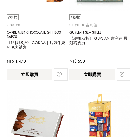
#折扣
#折扣
Godiva
Guylian 吉利蓮
CARRE MILK CHOCOLATE GIFT BOX
GUYLIAN SEA SHELL
36PCS
《結帳75折》 GUYLIAN 吉利蓮 貝
《結帳85折》 GODIVA｜片裝牛奶
殼巧克力
巧克力禮盒
NT$ 1,470
NT$ 530
立即購買
立即購買