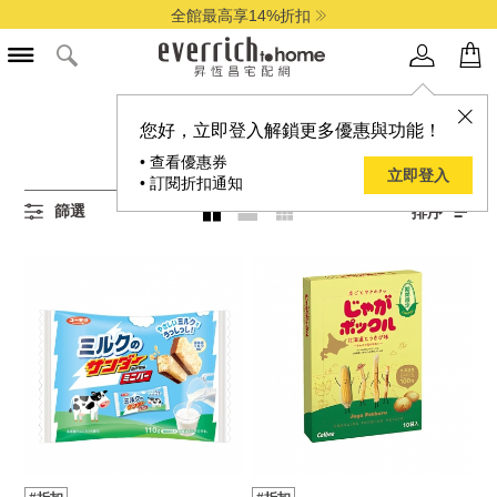
全館最高享14%折扣
所有單一促銷價商品
您好，立即登入解鎖更多優惠與功能！
20
項結果
• 查看優惠券
立即登入
• 訂閱折扣通知
篩選
排序