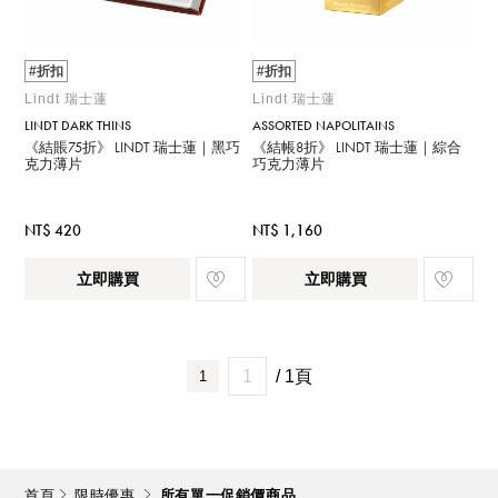
#折扣
#折扣
Lindt 瑞士蓮
Lindt 瑞士蓮
LINDT DARK THINS
ASSORTED NAPOLITAINS
《結賬75折》 LINDT 瑞士蓮｜黑巧
《結帳8折》 LINDT 瑞士蓮｜綜合
克力薄片
巧克力薄片
NT$ 420
NT$ 1,160
立即購買
立即購買
/ 1頁
1
首頁
限時優惠
所有單一促銷價商品