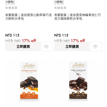
#折扣
#折扣
有樂製果
有樂製果
有樂製菓｜迷你黑雷心動草莓巧克
有樂製菓｜迷你黑雷神榛果杏仁巧
力餅乾分享包
克力風味餅乾分享包
NT$ 115
NT$ 115
NT$ 140
17% off
NT$ 140
17% off
立即購買
立即購買