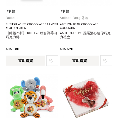
#折扣
#折扣
Butlers
Anthon Berg 恩格
BUTLERS WHITE CHOCOLATE BAR WITH
ANTHON BERG CHOCOLATE
MIXED BERRIES
COCKTAILS
《結帳75折》 BUTLERS 綜合野莓白
ANTHON BERG 雞尾酒心迷你巧克
巧克力磚
力禮盒
NT$ 180
NT$ 620
立即購買
立即購買