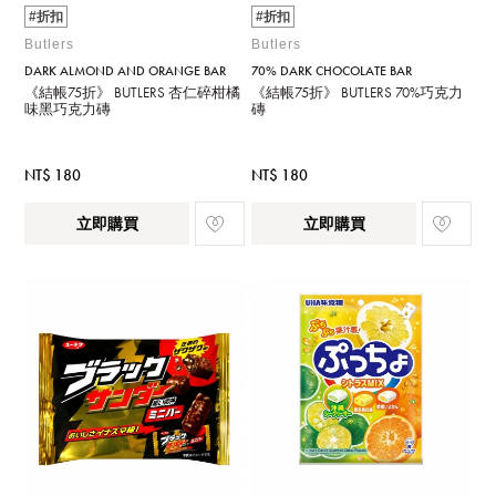
#折扣
#折扣
Butlers
Butlers
DARK ALMOND AND ORANGE BAR
70% DARK CHOCOLATE BAR
《結帳75折》 BUTLERS 杏仁碎柑橘
《結帳75折》 BUTLERS 70%巧克力
味黑巧克力磚
磚
NT$ 180
NT$ 180
立即購買
立即購買