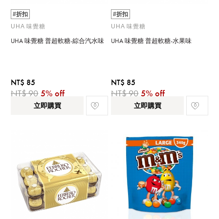
#折扣
#折扣
UHA 味覺糖
UHA 味覺糖
UHA 味覺糖 普超軟糖-綜合汽水味
UHA 味覺糖 普超軟糖-水果味
NT$ 85
NT$ 85
NT$ 90
5% off
NT$ 90
5% off
立即購買
立即購買