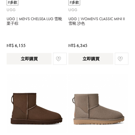
#多款
#多款
UGG
UGG
UGG｜MEN'S CHELSEA LUG 雪靴
UGG｜WOMEN'S CLASSIC MINI II
栗子棕
雪靴 沙色
NT$ 6,155
NT$ 6,345
立即購買
立即購買