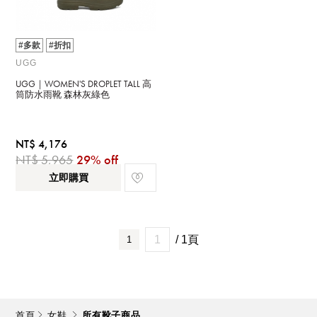
#多款
#折扣
UGG
UGG｜WOMEN'S DROPLET TALL 高
筒防水雨靴 森林灰綠色
NT$ 4,176
NT$ 5,965
29% off
立即購買
/ 1頁
1
首頁
女鞋
所有靴子商品