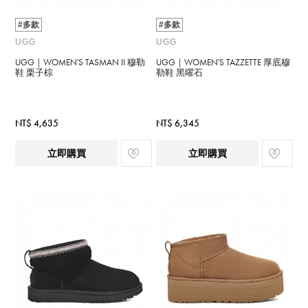
#多款
#多款
UGG
UGG
UGG｜WOMEN'S TASMAN II 穆勒
UGG｜WOMEN'S TAZZETTE 厚底穆
鞋 栗子棕
勒鞋 黑曜石
NT$ 4,635
NT$ 6,345
立即購買
立即購買