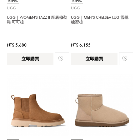
#多款
#多款
UGG
UGG
UGG｜WOMEN'S TAZZ II 厚底穆勒
UGG｜MEN'S CHELSEA LUG 雪靴
鞋 可可棕
糖蜜棕
NT$ 5,680
NT$ 6,155
立即購買
立即購買