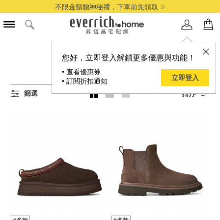
不限金額贈神秘禮，下單前先領取
所有靴子商品
您好，立即登入解鎖更多優惠與功能！
19
項結果
• 查看優惠券
立即登入
• 訂閱折扣通知
篩選
排序