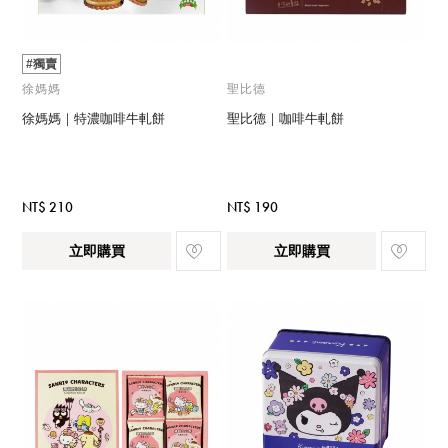
#獨賣
徐媽媽
聖比德
徐媽媽｜特濃咖啡牛軋餅
聖比德｜咖啡牛軋餅
NT$ 210
NT$ 190
立即購買
立即購買