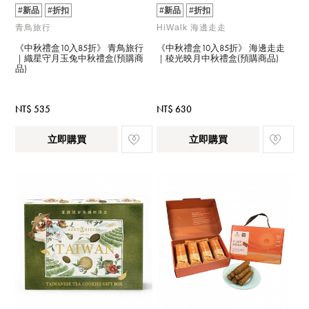
#新品
#折扣
#新品
#折扣
青鳥旅行
HiWalk 海邊走走
《中秋禮盒10入85折》 青鳥旅行
《中秋禮盒10入85折》 海邊走走
｜織星守月玉兔中秋禮盒(預購商
｜稜光映月中秋禮盒(預購商品)
品)
NT$ 535
NT$ 630
立即購買
立即購買