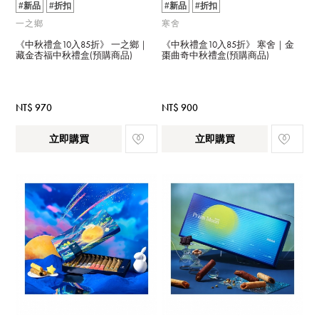
#新品
#折扣
#新品
#折扣
一之鄉
寒舍
《中秋禮盒10入85折》 一之鄉｜
《中秋禮盒10入85折》 寒舍｜金
藏金杏福中秋禮盒(預購商品)
棗曲奇中秋禮盒(預購商品)
NT$ 970
NT$ 900
立即購買
立即購買