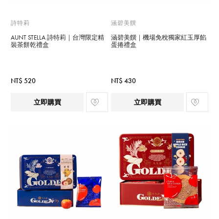
詩特莉
涵碧美饌
AUNT STELLA 詩特莉｜台灣限定精
涵碧美饌｜機場免稅獨家紅玉厚餡
裝茶餅乾禮盒
蛋捲禮盒
NT$ 520
NT$ 430
立即購買
立即購買