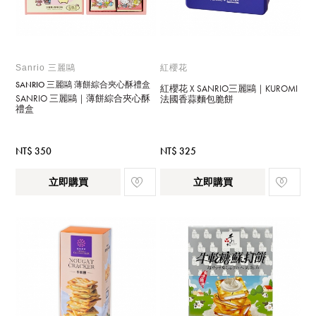
Sanrio 三麗鷗
紅櫻花
SANRIO 三麗鷗 薄餅綜合夾心酥禮盒
紅櫻花 X SANRIO三麗鷗｜KUROMI
SANRIO 三麗鷗｜薄餅綜合夾心酥
法國香蒜麵包脆餅
禮盒
NT$ 350
NT$ 325
立即購買
立即購買