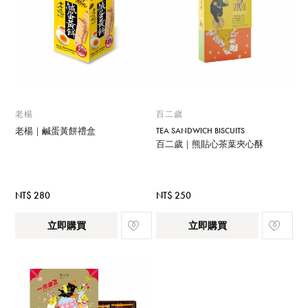
老楊
百二歲
老楊｜鹹蛋黃餅禮盒
TEA SANDWICH BISCUITS
百二歲｜熊貼心茶葉夾心酥
NT$ 280
NT$ 250
立即購買
立即購買