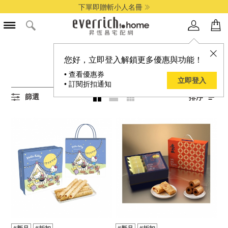
下單即贈斬小人名冊
所有餅乾/蛋捲商品
您好，立即登入解鎖更多優惠與功能！
43
項結果
• 查看優惠券
立即登入
• 訂閱折扣通知
篩選
排序