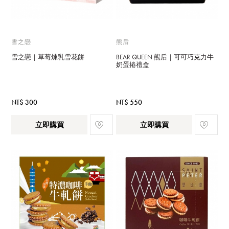
雪之戀
熊后
雪之戀｜草莓煉乳雪花餅
BEAR QUEEN 熊后｜可可巧克力牛
奶蛋捲禮盒
NT$ 300
NT$ 550
立即購買
立即購買