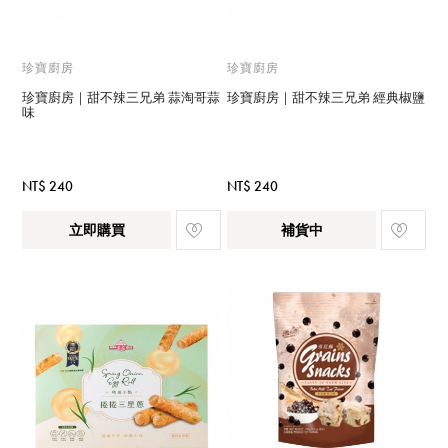
珍寶廚房
珍寶廚房
珍寶廚房｜甜不辣三兄弟 蒜淘哥蒜
珍寶廚房｜甜不辣三兄弟 經典椒鹽
味
NT$ 240
NT$ 240
立即購買
補貨中