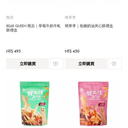
熊后
簡單李
BEAR QUEEN 熊后｜草莓牛奶牛軋
簡單李｜焦糖奶油夾心餅禮盒
餅禮盒
NT$ 495
NT$ 430
立即購買
立即購買