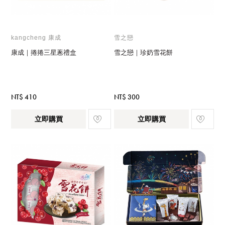
kangcheng 康成
雪之戀
康成｜捲捲三星蔥禮盒
雪之戀｜珍奶雪花餅
NT$ 410
NT$ 300
立即購買
立即購買