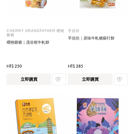
CHERRY GRANDFATHER 櫻桃
手信坊
爺爺
手信坊｜原味牛軋糖蘇打餅
櫻桃爺爺｜茂谷柑牛軋餅
NT$ 250
NT$ 285
立即購買
立即購買