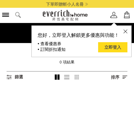
下單即贈斬小人名冊
您好，立即登入解鎖更多優惠與功能！
• 查看優惠券
立即登入
• 訂閱折扣通知
聯興
0
項結果
篩選
排序