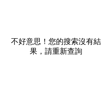
不好意思！您的搜索沒有結
果，請重新查詢