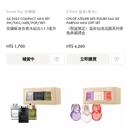
Anna Sui 安娜蘇
Chloe 蔻依(香水)
AS 2025 COMPACT MINI SET
CHLOÉ ATELIER DES FLEURS EAU DE
SW/FAN/MER/POP/SKY
PARFUM MINI GIFT SET
安娜蘇迷你香水組合5 X 5毫升
《聖誕限定》蔻依仙境花園系列香
氛典藏禮盒
NT$ 1,700
NT$ 4,260
補貨中
立即購買