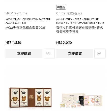
#贈品
MCM Perfume
Chloe 蔻依(香水)
MCM ORIG + CRUSH COMPACT EDP
MINIS - TREX - SP25 - SIGNATURE
7ML*4 MINI SET
EDP5 + EDT5 + NOMADE EDP5 + EDT5
MCM香氛迷你禮盒套裝2025
蔻依女性四件組迷你裝戀旅+簽名
香香水春季禮盒
NT$ 1,550
NT$ 2,050
立即購買
立即購買