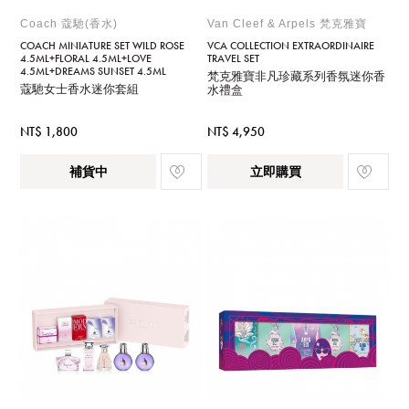
Coach 蔻馳(香水)
Van Cleef & Arpels 梵克雅寶
COACH MINIATURE SET WILD ROSE
VCA COLLECTION EXTRAORDINAIRE
4.5ML+FLORAL 4.5ML+LOVE
TRAVEL SET
4.5ML+DREAMS SUNSET 4.5ML
梵克雅寶非凡珍藏系列香氛迷你香
蔻馳女士香水迷你套組
水禮盒
NT$ 1,800
NT$ 4,950
補貨中
立即購買