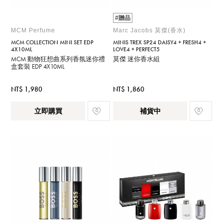
#贈品
MCM Perfume
Marc Jacobs 莫傑(香水)
MCM COLLECTION MINI SET EDP
MINIS TREX SP24 DAISY4 + FRESH4 +
4X10ML
LOVE4 + PERFECT5
MCM 動物狂想曲系列香氛迷你禮
莫傑 迷你香水組
盒套裝 EDP 4X10ML
NT$ 1,980
NT$ 1,860
立即購買
補貨中