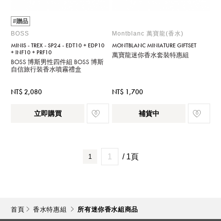
#贈品
BOSS
Montblanc 萬寶龍(香水)
MINIS - TREX - SP24 - EDT10 + EDP10
MONTBLANC MINIATURE GIFTSET
+ INF10 + PRF10
萬寶龍迷你香水套裝特惠組
BOSS 博斯男性四件組 BOSS 博斯
自信旅行裝香水噴霧禮盒
NT$ 2,080
NT$ 1,700
立即購買
補貨中
/ 1頁
1
首頁
香水特惠組
所有迷你香水組商品