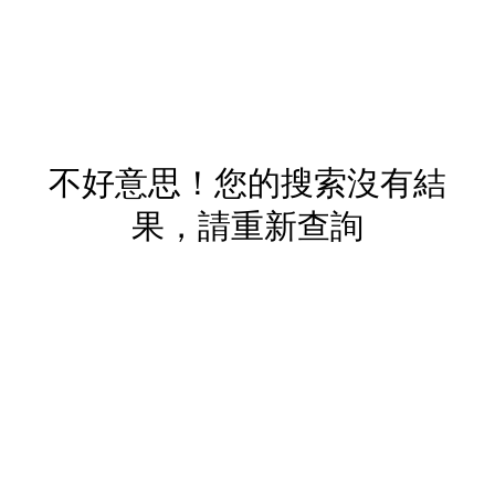
不好意思！您的搜索沒有結
果，請重新查詢