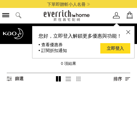
下單即贈斬小人名冊
您好，立即登入解鎖更多優惠與功能！
• 查看優惠券
立即登入
• 訂閱折扣通知
KAO 花王
0
項結果
篩選
排序