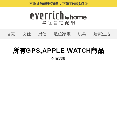
不限金額贈神秘禮，下單前先領取
香氛
女仕
男仕
數位家電
玩具
居家生活
所有GPS,APPLE WATCH商品
0
項結果