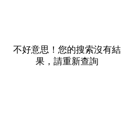
不好意思！您的搜索沒有結
果，請重新查詢