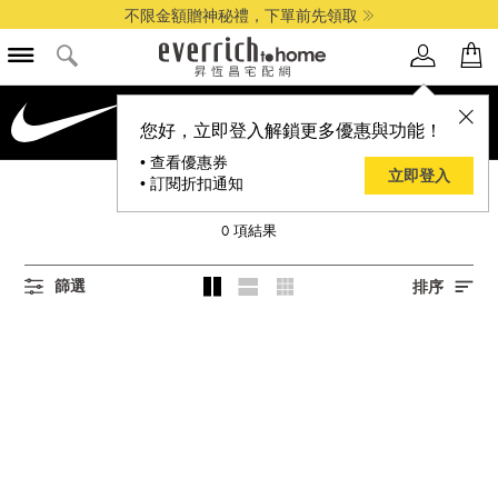
不限金額贈神秘禮，下單前先領取
品牌選單
您好，立即登入解鎖更多優惠與功能！
• 查看優惠券
立即登入
• 訂閱折扣通知
NIKE 耐吉
0
項結果
篩選
排序