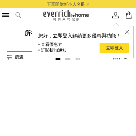
下單即贈斬小人名冊
所有ANVI STUDIOS,排鑽商品
您好，立即登入解鎖更多優惠與功能！
0
項結果
• 查看優惠券
立即登入
• 訂閱折扣通知
篩選
排序