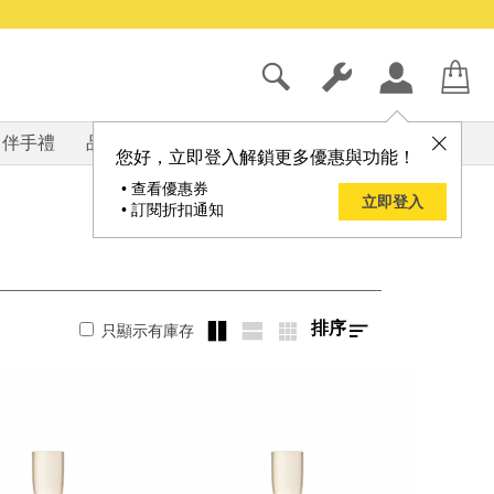
伴手禮
品牌
部落格
您好，立即登入解鎖更多優惠與功能！
• 查看優惠券
立即登入
• 訂閱折扣通知
排序
只顯示有庫存