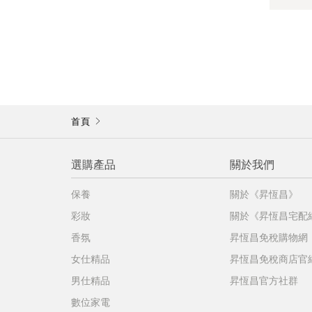
首頁
選購產品
關於我們
保養
關於《昇恆昌》
彩妝
關於《昇恆昌宅配
香氛
昇恆昌免稅購物網
女仕精品
昇恆昌免稅商店官
男仕精品
昇恆昌官方社群
數位家電