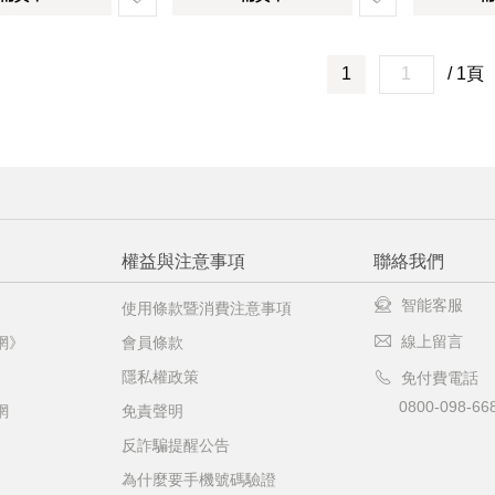
1
/ 1頁
權益與注意事項
聯絡我們
智能客服
使用條款暨消費注意事項
線上留言
網》
會員條款
隱私權政策
免付費電話
0800-098-66
網
免責聲明
反詐騙提醒公告
為什麼要手機號碼驗證