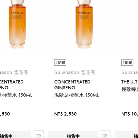
#促銷
#促銷
whasoo 雪花秀
Sulwhasoo 雪花秀
Sulwh
ENTRATED
CONCENTRATED
THE UL
ENG
GINSENG
極致臻
VENATING
REJUVENATING
極萃水 150ML
滋陰蔘極萃水 150ML
R 150ML
WATER 150ML
,530
NT$ 2,530
NT$ 10
補貨中
補貨中
補