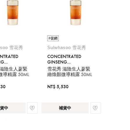
#促銷
asoo 雪花秀
Sulwhasoo 雪花秀
NTRATED
CONCENTRATED
NG
GINSENG
NATING SERUM
REJUVENATING SERUM
 滋陰生人蔘緊
雪花秀 滋陰生人蔘緊
50ML
導精露 50ML
緻煥顏微導精露 50ML
530
NT$ 5,530
貨中
補貨中