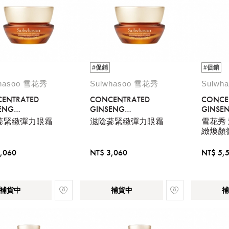
#促銷
#促銷
whasoo 雪花秀
Sulwhasoo 雪花秀
Sulwh
ENTRATED
CONCENTRATED
CONCE
ENG
GINSENG
GINSE
VENATING EYE
REJUVENATING EYE
REJUVE
蔘緊緻彈力眼霜
滋陰蔘緊緻彈力眼霜
雪花秀
AM
CREAM
50ML
緻煥顏微
,060
NT$ 3,060
NT$ 5,
補貨中
補貨中
補