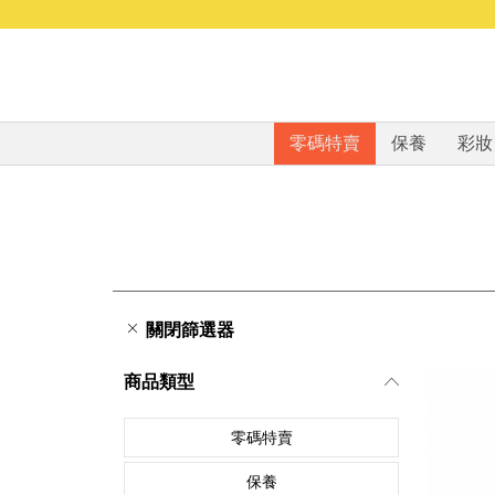
零碼特賣
保養
彩妝
關閉篩選器
商品類型
零碼特賣
保養