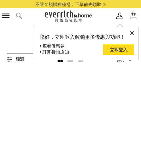
不限金額贈神秘禮，下單前先領取
所有盲盒,公仔商品
您好，立即登入解鎖更多優惠與功能！
0
項結果
• 查看優惠券
立即登入
• 訂閱折扣通知
篩選
排序