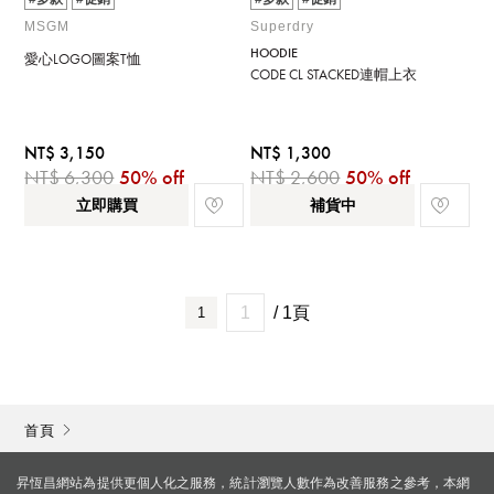
MSGM
Superdry
HOODIE
愛心LOGO圖案T恤
CODE CL STACKED連帽上衣
NT$ 3,150
NT$ 1,300
NT$ 6,300
50% off
NT$ 2,600
50% off
立即購買
補貨中
/ 1頁
1
首頁
昇恆昌網站為提供更個人化之服務，統計瀏覽人數作為改善服務之參考，本網